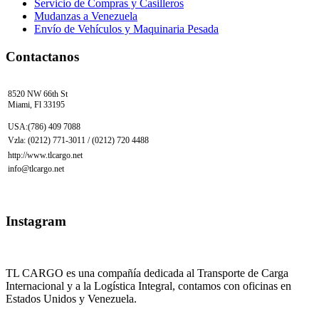
Servicio de Compras y Casilleros
Mudanzas a Venezuela
Envío de Vehículos y Maquinaria Pesada
Contactanos
8520 NW 66th St
Miami, Fl 33195
USA:(786) 409 7088
Vzla: (0212) 771-3011 / (0212) 720 4488
http://www.tlcargo.net
info@tlcargo.net
Instagram
TL CARGO es una compañía dedicada al Transporte de Carga
Internacional y a la Logística Integral, contamos con oficinas en
Estados Unidos y Venezuela.