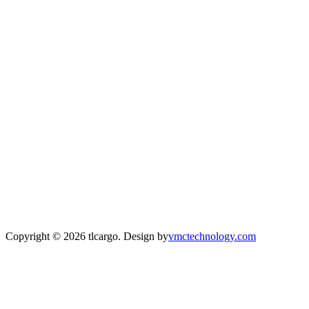
Copyright © 2026 tlcargo. Design by
vmctechnology.com