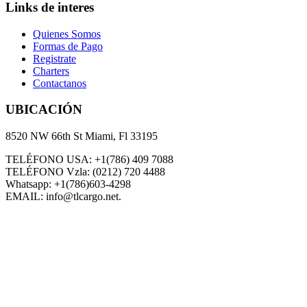
Links de interes
Quienes Somos
Formas de Pago
Registrate
Charters
Contactanos
UBICACIÓN
8520 NW 66th St Miami, Fl 33195
TELÉFONO USA: +1(786) 409 7088
TELÉFONO Vzla: (0212) 720 4488
Whatsapp: +1(786)603-4298
EMAIL: info@tlcargo.net.